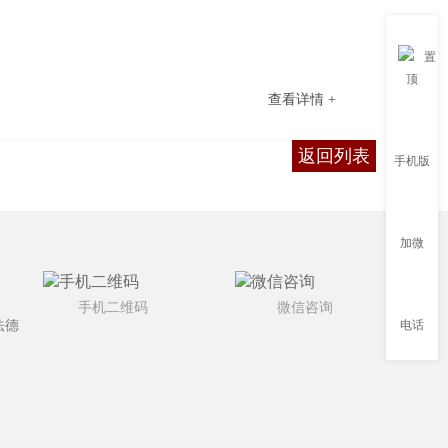
置
顶
查看详情 +
返回列表
手机版
加微
手机二维码
微信咨询
法德
电话