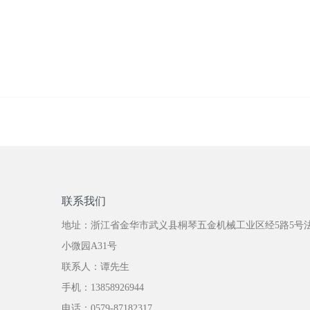
联系我们
地址：浙江省金华市武义县桐琴五金机械工业区经5路5号
小微园A31号
联系人：谭先生
手机：13858926944
电话：0579-87182317