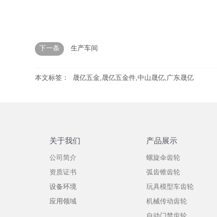
下一条
生产车间
本文标签：
晟亿五金,晟亿五金件,中山晟亿,广东晟亿
关于我们
产品展示
公司简介
螺旋伞齿轮
资质证书
弧齿锥齿轮
设备环境
玩具模型车齿轮
应用领域
机械传动齿轮
自动门禁齿轮